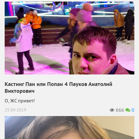
Кастинг Пан или Попан 4 Пауков Анатолий
Викторович
О, ЖС привет!
666
0
25.04.2019