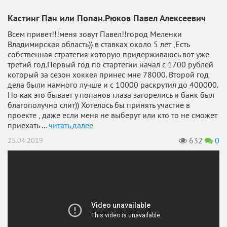
Кастинг Пан или Попан.Рюков Павел Алексеевич
Всем привет!!!меня зовут Павел!!город Меленки
Владимирская область)) в ставках около 5 лет ,Есть
собственная стратегия которую придерживаюсь вот уже
третий год.Первый год по стартегии начал с 1700 рублей
который за сезон хоккея принес мне 78000. Второй год
дела были намного лучше и с 10000 раскрутил до 400000.
Но как это бывает у попанов глаза загорелись и банк был
благополучно слит)) Хотелось бы принять участие в
проекте , даже если меня не выберут или кто то не сможет
приехать ...
читать далее
632
0
25.04.2019