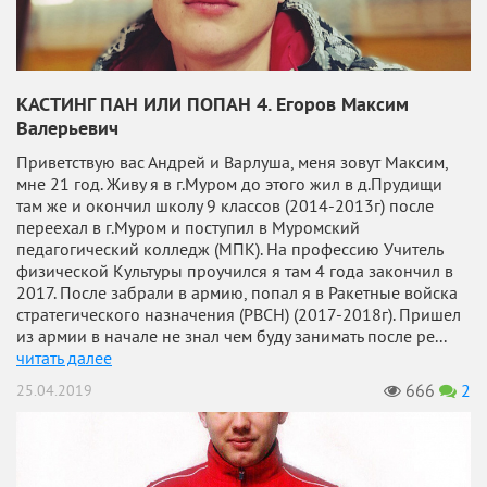
КАСТИНГ ПАН ИЛИ ПОПАН 4. Егоров Максим
Валерьевич
Приветствую вас Андрей и Варлуша, меня зовут Максим,
мне 21 год. Живу я в г.Муром до этого жил в д.Прудищи
там же и окончил школу 9 классов (2014-2013г) после
переехал в г.Муром и поступил в Муромский
педагогический колледж (МПК). На профессию Учитель
физической Культуры проучился я там 4 года закончил в
2017. После забрали в армию, попал я в Ракетные войска
стратегического назначения (РВСН) (2017-2018г). Пришел
из армии в начале не знал чем буду занимать после ре...
читать далее
666
2
25.04.2019