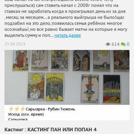
прислушаться) сам ставить начал с 2008г понял что на
ставках не заработать когда я проигрывал день из за дня
,месяц за месяцем... а реального выйгрыша не было!щас
подзабил на это дело,появилась семья ребёнок многое
осознаёшь!,но все равно бывает матчи на которые я могу
выделить сумму и поп...
читать далее
614
0
25.04.2019
Кастинг : КАСТИНГ ПАН ИЛИ ПОПАН 4