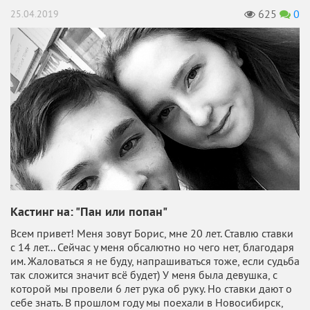
625
0
25.04.2019
Кастинг на: "Пан или попан"
Всем привет! Меня зовут Борис, мне 20 лет. Ставлю ставки
с 14 лет... Сейчас у меня обсалютно но чего нет, благодаря
им. Жаловаться я не буду, напрашиваться тоже, если судьба
так сложится значит всё будет) У меня была девушка, с
которой мы провели 6 лет рука об руку. Но ставки дают о
себе знать. В прошлом году мы поехали в Новосибирск,