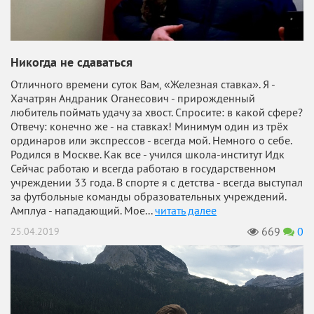
Никогда не сдаваться
Отличного времени суток Вам, «Железная ставка». Я -
Хачатрян Андраник Оганесович - прирожденный
любитель поймать удачу за хвост. Спросите: в какой сфере?
Отвечу: конечно же - на ставках! Минимум один из трёх
ординаров или экспрессов - всегда мой. Немного о себе.
Родился в Москве. Как все - учился школа-институт Идк
Сейчас работаю и всегда работаю в государственном
учреждении 33 года. В спорте я с детства - всегда выступал
за футбольные команды образовательных учреждений.
Амплуа - нападающий. Мое...
читать далее
669
0
25.04.2019