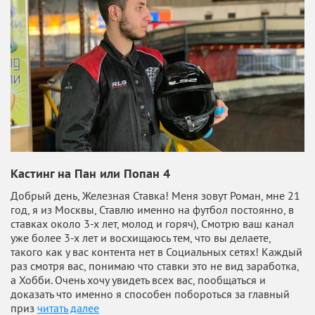
Кастинг на Пан или Попан 4
Добрый день, Железная Ставка! Меня зовут Роман, мне 21
год, я из Москвы, Ставлю именно на футбол постоянно, в
ставках около 3-х лет, молод и горяч), Смотрю ваш канал
уже более 3-х лет и восхищаюсь тем, что вы делаете,
такого как у вас контента нет в Социальных сетях! Каждый
раз смотря вас, понимаю что ставки это не вид заработка,
а Хобби. Очень хочу увидеть всех вас, пообщаться и
доказать что именно я способен побороться за главный
приз
читать далее