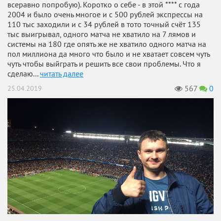
всеравно попробую). Коротко о себе - в этой **** с года
2004 и было очень многое и с 500 рублей экспрессы на
110 тыс заходили и с 34 рублей в тото точный счёт 135
тыс выигрывал, одного матча не хватило на 7 лямов и
системы на 180 где опять же не хватило одного матча на
пол миллиона да много что было и не хватает совсем чуть
чуть чтобы выйграть и решить все свои проблемы. Что я
сделаю...
читать далее
567
0
25.04.2019