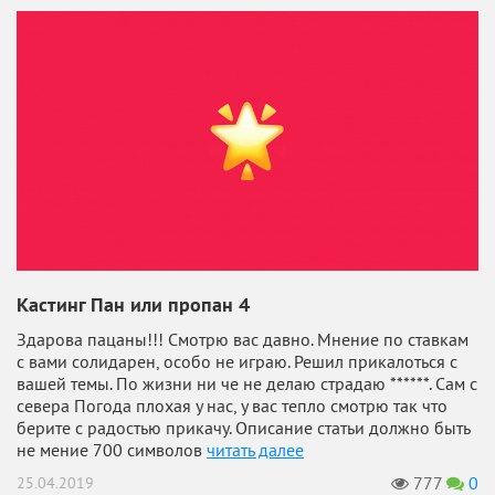
Кастинг Пан или пропан 4
Здарова пацаны!!! Смотрю вас давно. Мнение по ставкам
с вами солидарен, особо не играю. Решил прикалоться с
вашей темы. По жизни ни че не делаю страдаю ******. Сам с
севера Погода плохая у нас, у вас тепло смотрю так что
берите с радостью прикачу. Описание статьи должно быть
не мение 700 символов
читать далее
777
0
25.04.2019