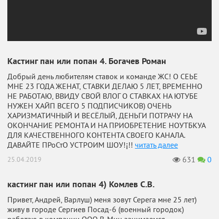
Кастинг пан или попан 4. Богачев Роман
Добрый день любителям ставок и команде ЖС! О СЕЬЕ
МНЕ 23 ГОДА ЖЕНАТ, СТАВКИ ДЕЛАЮ 5 ЛЕТ, ВРЕМЕННО
НЕ РАБОТАЮ, ВВИДУ СВОЙ ВЛОГ О СТАВКАХ НА ЮТУБЕ
НУЖЕН ХАЙП ВСЕГО 5 ПОДПИСЧИКОВ) ОЧЕНЬ
ХАРИЗМАТИЧНЫЙ И ВЕСЁЛЫЙ, ДЕНЬГИ ПОТРАЧУ НА
ОКОНЧАНИЕ РЕМОНТА И НА ПРИОБРЕТЕНИЕ НОУТБКУА
ДЛЯ КАЧЕСТВЕННОГО КОНТЕНТА СВОЕГО КАНАЛА.
ДАВАЙТЕ ПРоСтО УСТРОИМ ШОУ!¡!!
читать далее
631
0
25.04.2019
кастинг пан или попан 4) Комлев С.В.
Привет, Андрей, Варлуш) меня зовут Серега мне 25 лет)
живу в городе Сергиев Посад-6 (военный городок)