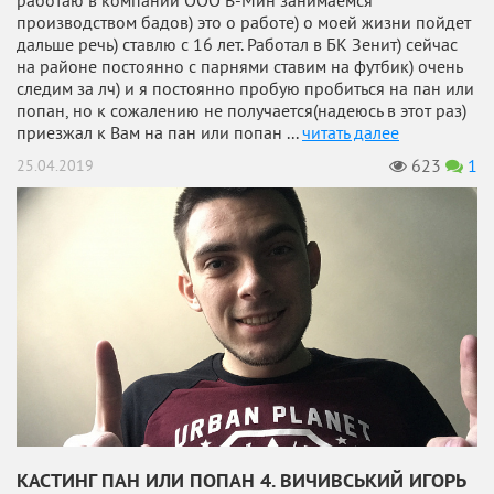
работаю в компании ООО В-Мин занимаемся
производством бадов) это о работе) о моей жизни пойдет
дальше речь) ставлю с 16 лет. Работал в БК Зенит) сейчас
на районе постоянно с парнями ставим на футбик) очень
следим за лч) и я постоянно пробую пробиться на пан или
попан, но к сожалению не получается(надеюсь в этот раз)
приезжал к Вам на пан или попан ...
читать далее
623
1
25.04.2019
КАСТИНГ ПАН ИЛИ ПОПАН 4. ВИЧИВСЬКИЙ ИГОРЬ