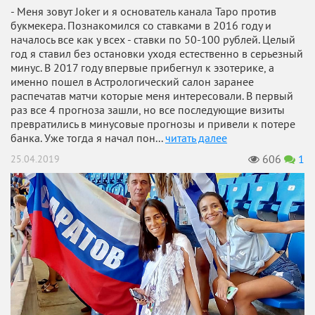
- Меня зовут Joker и я основатель канала Таро против
букмекера. Познакомился со ставками в 2016 году и
началось все как у всех - ставки по 50-100 рублей. Целый
год я ставил без остановки уходя естественно в серьезный
минус. В 2017 году впервые прибегнул к эзотерике, а
именно пошел в Астрологический салон заранее
распечатав матчи которые меня интересовали. В первый
раз все 4 прогноза зашли, но все последующие визиты
превратились в минусовые прогнозы и привели к потере
банка. Уже тогда я начал пон...
читать далее
606
1
25.04.2019