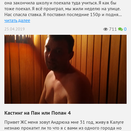
она закончила школу и поехала туда учиться. Я как бы
тоже поехал. Я всё проиграл, мы жили неделю на улице.
Нас спасла ставка. Я поставил последние 150р и подня...
читать далее
711
0
25.04.2019
Кастинг на Пан или Попан 4
Привет ЖС меня зовут Андрюха мне 31 год, живу в Калуге
незнаю прокатит ли то что я с вами из одного города но