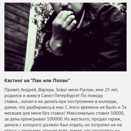
Кастинг на "Пан или Попан"
Привет, Андрей, Варлуш. Зовут меня Руслан, мне 25 лет,
родился и живу в Санкт-Петербурге! По поводу
ставок...начал я их делать при поступлении в колледж,
думая, что разбираюсь в них. С этого времени не было и 3х
месяцев для меня без ставок! Максимально ставил 50000,
за день проигрывал 100000. Из жесткого, продал гараж,
деньги с которого должен был отдать, но потратил их на
отдых с друзьями, угощая всех, думая, что отыграюсь на