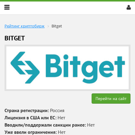
Скрыть
меню
Рейтинг криптобирж
Bitget
BITGET
Перейти на сайт
Страна регистрации:
Россия
Лицензия в США или ЕС:
Нет
Вводили/поддержали санкции ранее:
Нет
Уже ввели ограничения:
Нет