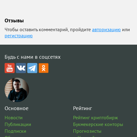
Отзывы
Чтобы оставить комментарий, пройдите
авторизацию
или
регистрацию
Будь с нами в соцсетях
Основное
Рейтинг
Новости
Рейтинг криптобирж
Публикации
Букмекерские конторы
Подписки
Прогнозисты