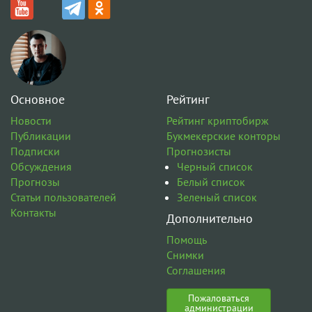
Основное
Рейтинг
Новости
Рейтинг криптобирж
Публикации
Букмекерские конторы
Подписки
Прогнозисты
Обсуждения
Черный список
Прогнозы
Белый список
Статьи пользователей
Зеленый список
Контакты
Дополнительно
Помощь
Снимки
Соглашения
Пожаловаться
администрации