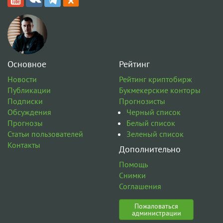
Основное
Рейтинг
Новости
Рейтинг криптобирж
Публикации
Букмекерские конторы
Подписки
Прогнозисты
Обсуждения
Черный список
Прогнозы
Белый список
Статьи пользователей
Зеленый список
Контакты
Дополнительно
Помощь
Снимки
Соглашения
Пожаловаться
администрации