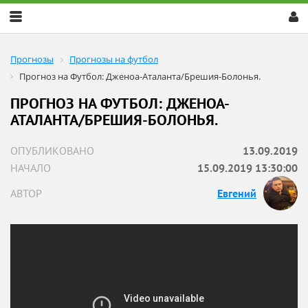
Скрыть
меню
Прогнозы
Прогнозы на футбол
Прогноз на Футбол: Дженоа-Аталанта/Брешия-Болонья.
ПРОГНОЗ НА ФУТБОЛ: ДЖЕНОА-
АТАЛАНТА/БРЕШИЯ-БОЛОНЬЯ.
ОПУБЛИКОВАНО
13.09.2019
НАЧАЛО
15.09.2019 13:30:00
АВТОР
Евгений