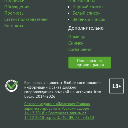
Подписки
Прогнозисты
Обсуждения
Черный список
Прогнозы
Белый список
Статьи пользователей
Зеленый список
Контакты
Дополнительно
Помощь
Снимки
Соглашения
Пожаловаться
администрации
Все права защищены. Любое копирование
18+
информации с сайта должно
сопровождаться ссылкой на источник. iron-
bet.ru 2014-2026
Сетевое издание «Железная Ставка»
зарегистрировано в Роскомнадзоре
14.12.2018 г. Реестровая запись от
14.12.2018 серия ЭЛ No ФС 77 - 74560