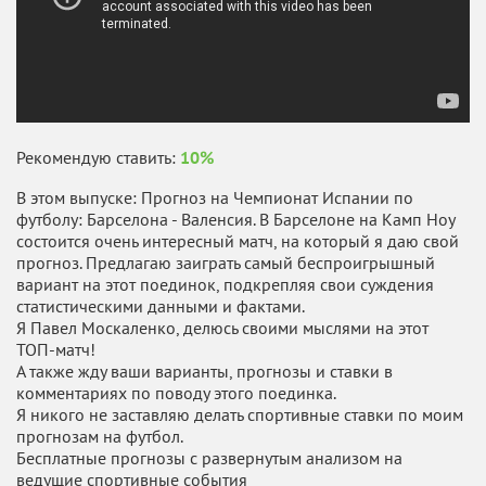
Рекомендую ставить:
10%
В этом выпуске: Прогноз на Чемпионат Испании по
футболу: Барселона - Валенсия. В Барселоне на Камп Ноу
состоится очень интересный матч, на который я даю свой
прогноз. Предлагаю заиграть самый беспроигрышный
вариант на этот поединок, подкрепляя свои суждения
статистическими данными и фактами.
Я Павел Москаленко, делюсь своими мыслями на этот
ТОП-матч!
А также жду ваши варианты, прогнозы и ставки в
комментариях по поводу этого поединка.
Я никого не заставляю делать спортивные ставки по моим
прогнозам на футбол.
Бесплатные прогнозы с развернутым анализом на
ведущие спортивные события