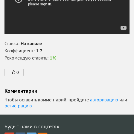
Ставка:
На канале
Коэффициент:
1.7
Рекомендую ставить:
1%
0
Комментарии
Чтобы оставить комментарий, пройдите
авторизацию
или
регистрацию
Будь с нами в соцсетях