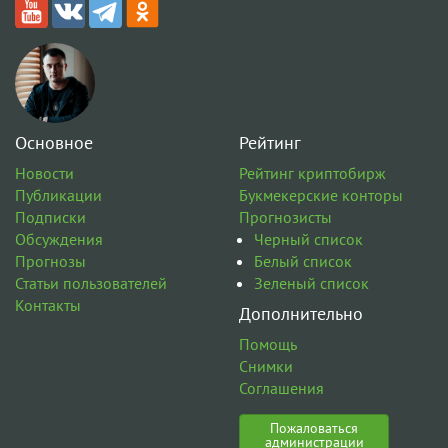
Основное
Рейтинг
Новости
Рейтинг криптобирж
Публикации
Букмекерские конторы
Подписки
Прогнозисты
Обсуждения
Черный список
Прогнозы
Белый список
Статьи пользователей
Зеленый список
Контакты
Дополнительно
Помощь
Снимки
Соглашения
Пожаловаться
администрации