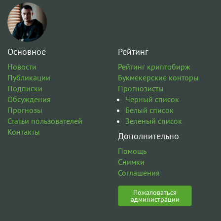
Основное
Рейтинг
Новости
Рейтинг криптобирж
Публикации
Букмекерские конторы
Подписки
Прогнозисты
Обсуждения
Черный список
Прогнозы
Белый список
Статьи пользователей
Зеленый список
Контакты
Дополнительно
Помощь
Снимки
Соглашения
Пожаловаться
администрации