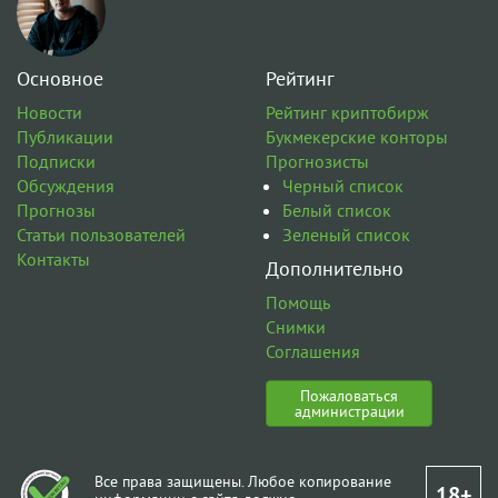
Основное
Рейтинг
Новости
Рейтинг криптобирж
Публикации
Букмекерские конторы
Подписки
Прогнозисты
Обсуждения
Черный список
Прогнозы
Белый список
Статьи пользователей
Зеленый список
Контакты
Дополнительно
Помощь
Снимки
Соглашения
Пожаловаться
администрации
Все права защищены. Любое копирование
18+