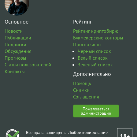
Основное
Рейтинг
Новости
Рейтинг криптобирж
Публикации
Букмекерские конторы
Подписки
Прогнозисты
Обсуждения
Черный список
Прогнозы
Белый список
Статьи пользователей
Зеленый список
Контакты
Дополнительно
Помощь
Снимки
Соглашения
Пожаловаться
администрации
Все права защищены. Любое копирование
18+