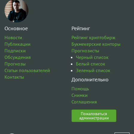
Основное
Рейтинг
Новости
Рейтинг криптобирж
Публикации
Букмекерские конторы
Подписки
Прогнозисты
Обсуждения
Черный список
Прогнозы
Белый список
Статьи пользователей
Зеленый список
Контакты
Дополнительно
Помощь
Снимки
Соглашения
Пожаловаться
администрации