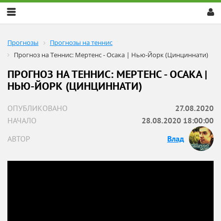
Скрыть
меню
Прогнозы
Прогнозы на теннис
Прогноз на Теннис: Мертенс - Осака | Нью-Йорк (Цинциннати)
ПРОГНОЗ НА ТЕННИС: МЕРТЕНС - ОСАКА |
НЬЮ-ЙОРК (ЦИНЦИННАТИ)
ОПУБЛИКОВАНО
27.08.2020
НАЧАЛО
28.08.2020 18:00:00
АВТОР
Влад