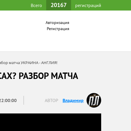
20167
Всего
регистраций
Авторизация
Регистрация
азбор матча УКРАИНА - АНГЛИЯ!
САХ? РАЗБОР МАТЧА
22:00:00
АВТОР
Владимир