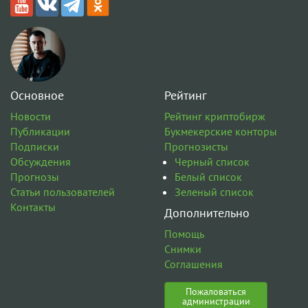
Основное
Рейтинг
Новости
Рейтинг криптобирж
Публикации
Букмекерские конторы
Подписки
Прогнозисты
Обсуждения
Черный список
Прогнозы
Белый список
Статьи пользователей
Зеленый список
Контакты
Дополнительно
Помощь
Снимки
Соглашения
Пожаловаться
администрации