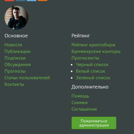
Основное
Рейтинг
Новости
Рейтинг криптобирж
Публикации
Букмекерские конторы
Подписки
Прогнозисты
Обсуждения
Черный список
Прогнозы
Белый список
Статьи пользователей
Зеленый список
Контакты
Дополнительно
Помощь
Снимки
Соглашения
Пожаловаться
администрации