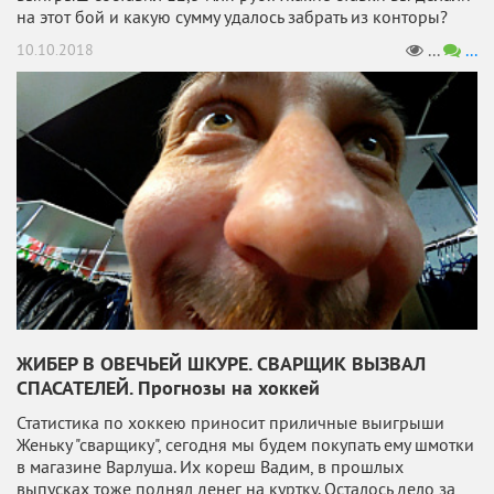
на этот бой и какую сумму удалось забрать из конторы?
...
...
10.10.2018
ЖИБЕР В ОВЕЧЬЕЙ ШКУРЕ. СВАРЩИК ВЫЗВАЛ
СПАСАТЕЛЕЙ. Прогнозы на хоккей
Статистика по хоккею приносит приличные выигрыши
Женьку "сварщику", сегодня мы будем покупать ему шмотки
в магазине Варлуша. Их кореш Вадим, в прошлых
выпусках тоже поднял денег на куртку. Осталось дело за