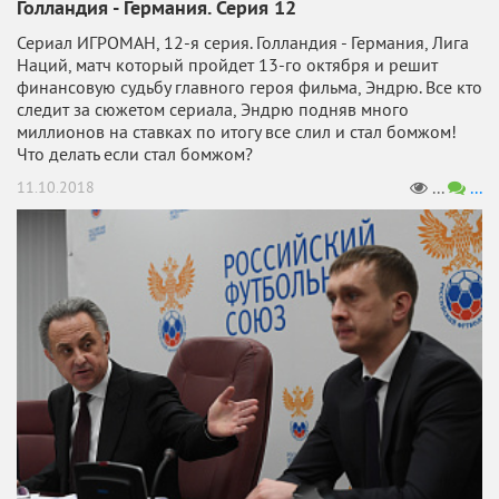
Голландия - Германия. Серия 12
Сериал ИГРОМАН, 12-я серия. Голландия - Германия, Лига
Наций, матч который пройдет 13-го октября и решит
финансовую судьбу главного героя фильма, Эндрю. Все кто
следит за сюжетом сериала, Эндрю подняв много
миллионов на ставках по итогу все слил и стал бомжом!
Что делать если стал бомжом?
...
...
11.10.2018