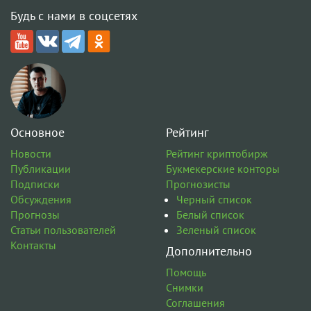
Будь с нами в соцсетях
Основное
Рейтинг
Новости
Рейтинг криптобирж
Публикации
Букмекерские конторы
Подписки
Прогнозисты
Обсуждения
Черный список
Прогнозы
Белый список
Статьи пользователей
Зеленый список
Контакты
Дополнительно
Помощь
Снимки
Соглашения