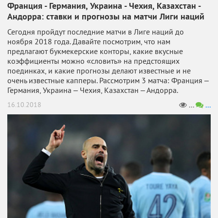
Франция - Германия, Украина - Чехия, Казахстан -
Андорра: ставки и прогнозы на матчи Лиги наций
Сегодня пройдут последние матчи в Лиге наций до
ноября 2018 года. Давайте посмотрим, что нам
предлагают букмекерские конторы, какие вкусные
коэффициенты можно «словить» на предстоящих
поединках, и какие прогнозы делают известные и не
очень известные капперы. Рассмотрим 3 матча: Франция –
Германия, Украина – Чехия, Казахстан – Андорра.
...
...
16.10.2018