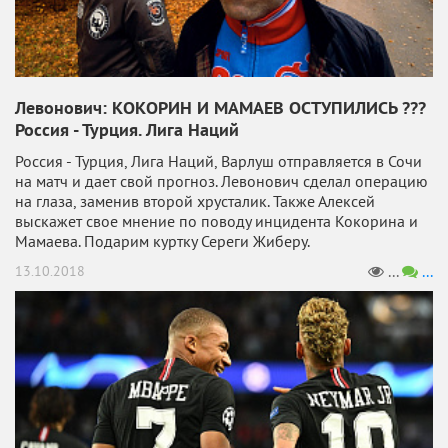
Левонович: КОКОРИН И МАМАЕВ ОСТУПИЛИСЬ ???
Россия - Турция. Лига Наций
Россия - Турция, Лига Наций, Варлуш отправляется в Сочи
на матч и дает свой прогноз. Левонович сделал операцию
на глаза, заменив второй хрусталик. Также Алексей
выскажет свое мнение по поводу инцидента Кокорина и
Мамаева. Подарим куртку Сереги Жиберу.
...
...
13.10.2018