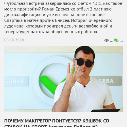
Футбольная встреча завершилась со счетом 43:1, как такое
могло произойти? Роман Еременко отбыл 2-хлетнюю
дисквалификацию и уже вышел на поле в составе
Спартака в матче против Енисея. История очередного
лудомана, который проиграл деньги возлюбленной и
теперь будет пахать на общественных работах.
...
...
08.10.2018
ПОЧЕМУ МАКГРЕГОР ПОНТУЕТСЯ? КЭШБЭК СО
СТАВОК НА СПОРТ. Александр Добров #2