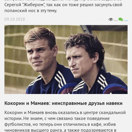
Серегой "Жибером", так как он тоже решил засунуть свой
попанский нос в эту тему.
...
...
09.10.2018
Кокорин и Мамаев: неисправимые друзья навеки
Кокорин и Мамаев вновь оказались в центре скандальной
истории. Не знаем, с чем связано такое поведение
футболистов, но теперь они отличились в кафе, избив
чиновников высшего ранга, а также подозреваются в