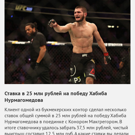
Ставка в 25 млн рублей на победу Хабиба
Нурмагомедова
Клиент одной из букмекерских контор сделал несколько
ставок общей суммой в 25 млн рублей на победу Хабиба
Нурмагомедова в поединке с Конором Макгрегором. В
итоге ставочнику удалось забрать 37,5 млн рублей, чистый
выигрыш составил 12,5 млн руб. А какие ставки вы делали