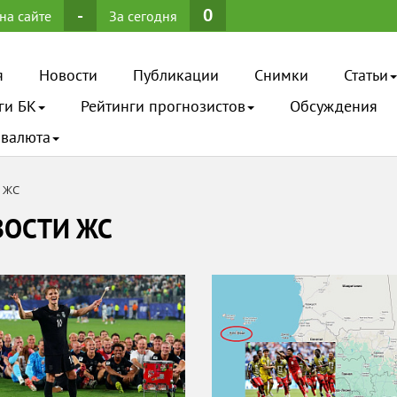
-
0
на сайте
За сегодня
я
Новости
Публикации
Снимки
Статьи
ги БК
Рейтинги прогнозистов
Обсуждения
валюта
 ЖС
ВОСТИ ЖС