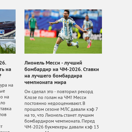
26.
Лионель Месси - лучший
ть на
бомбардир на ЧМ-2026. Ставки
?
на лучшего бомбардира
чемпионата мира
тура на
рые
Он сделал это - повторил рекорд
но на
Клозе по голам на ЧМ! Месси
ыло
постоянно недооценивают. В
ставка
прошлом сезоне МЛС давали кэф 7
лов
на то, что Лионель станет лучшим
бомбардиром чемпионата. Перед
ит
ЧМ-2026 букмекеры давали кэф 13