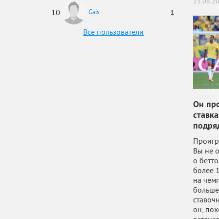
23.06.2
10
1
Gais
Все пользователи
Он про
ставка
подряд
Проигр
Вы не 
о бетт
более 1
на чемп
больше 
ставоч
он, пох