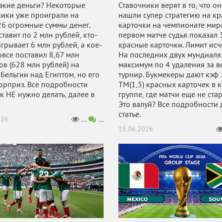
такие деньги? Некоторые
Ставочники верят в то, что о
ники уже проиграли на
нашли супер стратегию на к
6 огромные суммы денег.
карточки на чемпионате мира
ставит по 2 млн рублей, кто-
первом матче судья показал 
грывает 6 млн рублей, а кое-
красные карточки. Лимит ис
овсе поставил 8,67 млн
На последних двух мундиаля
в (628 млн рублей) на
максимум по 4 удаления за в
Бельгии над Египтом, но его
турнир. Букмекеры дают кэф 
юрприз. Все подробности
ТМ(1,5) красных карточек в 
ак НЕ нужно делать, далее в
группе, где матчи еще не ста
Это валуй? Все подробности 
статье.
...
...
026
15.06.2026