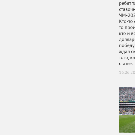
ребят 
ставоч
ЧМ-202
Кто-то 
то прои
кто и в
долларо
победу 
ждал с
того, к
статье.
16.06.2