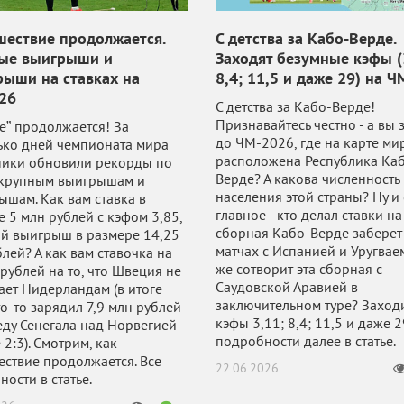
шествие продолжается.
С детства за Кабо-Верде.
ые выигрыши и
Заходят безумные кэфы (
рыши на ставках на
8,4; 11,5 и даже 29) на 
26
С детства за Кабо-Верде!
Признавайтесь честно - а вы 
е” продолжается! За
до ЧМ-2026, где на карте ми
ько дней чемпионата мира
расположена Республика Ка
ники обновили рекорды по
Верде? А какова численность
крупным выигрышам и
населения этой страны? Ну и
ышам. Как вам ставка в
главное - кто делал ставки на 
 5 млн рублей с кэфом 3,85,
сборная Кабо-Верде заберет
ый выигрыш в размере 14,25
матчах с Испанией и Уругвае
лей? А как вам ставочка на
же сотворит эта сборная с
рублей на то, что Швеция не
Саудовской Аравией в
ает Нидерландам (в итоге
заключительном туре? Заход
то-то зарядил 7,9 млн рублей
кэфы 3,11; 8,4; 11,5 и даже 2
еду Сенегала над Норвегией
подробности далее в статье.
е 2:3). Смотрим, как
ествие продолжается. Все
22.06.2026
ости в статье.