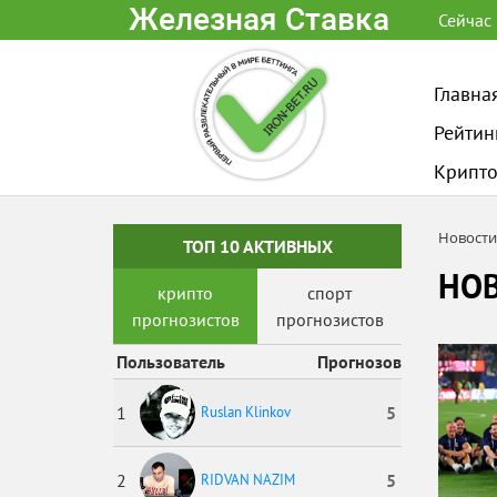
Железная Ставка
Сейчас 
Главна
Рейтин
Крипто
Новости
ТОП 10 АКТИВНЫХ
НО
крипто
спорт
прогнозистов
прогнозистов
Пользователь
Прогнозов
1
5
Ruslan Klinkov
2
5
RIDVAN NAZIM