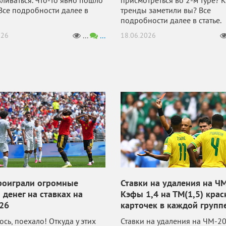
ливаться. Что-то явно пошло
присмотреться во 2-м туре? 
 Все подробности далее в
тренды заметили вы? Все
подробности далее в статье.
...
...
026
18.06.2026
роиграли огромные
Ставки на удаления на ЧМ
денег на ставках на
Кэфы 1,4 на ТМ(1,5) кра
26
карточек в каждой групп
сь, поехало! Откуда у этих
Ставки на удаления на ЧМ-2