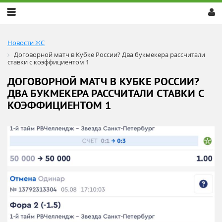
Скрыть
меню
Новости ЖС
Договорной матч в Кубке России? Два букмекера рассчитали
ставки с коэффициентом 1
ДОГОВОРНОЙ МАТЧ В КУБКЕ РОССИИ?
ДВА БУКМЕКЕРА РАССЧИТАЛИ СТАВКИ С
КОЭФФИЦИЕНТОМ 1