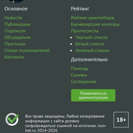
Основное
Рейтинг
Новости
Рейтинг криптобирж
Публикации
Букмекерские конторы
Подписки
Прогнозисты
Обсуждения
Черный список
Прогнозы
Белый список
Статьи пользователей
Зеленый список
Контакты
Дополнительно
Помощь
Снимки
Соглашения
Пожаловаться
администрации
Все права защищены. Любое копирование
18+
информации с сайта должно
сопровождаться ссылкой на источник. iron-
bet.ru 2014-2026