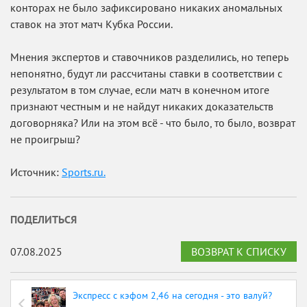
конторах не было зафиксировано никаких аномальных
ставок на этот матч Кубка России.
Мнения экспертов и ставочников разделились, но теперь
непонятно, будут ли рассчитаны ставки в соответствии с
результатом в том случае, если матч в конечном итоге
признают честным и не найдут никаких доказательств
договорняка? Или на этом всё - что было, то было, возврат
не проигрыш?
Источник:
Sports.ru.
ПОДЕЛИТЬСЯ
07.08.2025
ВОЗВРАТ К СПИСКУ
Экспресс с кэфом 2,46 на сегодня - это валуй?