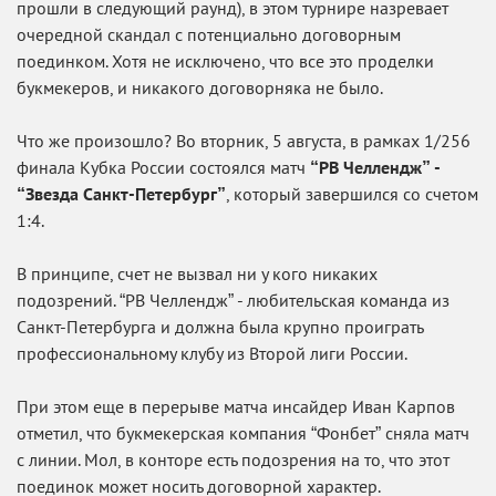
прошли в следующий раунд), в этом турнире назревает
очередной скандал с потенциально договорным
поединком. Хотя не исключено, что все это проделки
букмекеров, и никакого договорняка не было.
Что же произошло? Во вторник, 5 августа, в рамках 1/256
финала Кубка России состоялся матч
“РВ Челлендж” -
“Звезда Санкт-Петербург”
, который завершился со счетом
1:4.
В принципе, счет не вызвал ни у кого никаких
подозрений. “РВ Челлендж” - любительская команда из
Санкт-Петербурга и должна была крупно проиграть
профессиональному клубу из Второй лиги России.
При этом еще в перерыве матча инсайдер Иван Карпов
отметил, что букмекерская компания “Фонбет” сняла матч
с линии. Мол, в конторе есть подозрения на то, что этот
поединок может носить договорной характер.