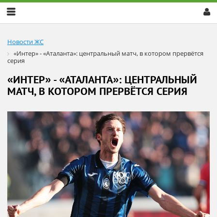
Скрыть
меню
Новости ЖС
«Интер» - «Аталанта»: центральный матч, в котором прервётся
серия
«ИНТЕР» - «АТАЛАНТА»: ЦЕНТРАЛЬНЫЙ
МАТЧ, В КОТОРОМ ПРЕРВЁТСЯ СЕРИЯ