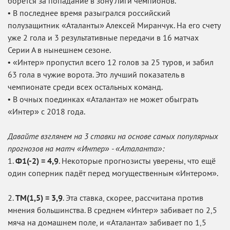
борется за попадание в зону Лиги чемпионов.
• В последнее время разыгрался российский
полузащитник «Аталанты» Алексей Миранчук. На его счету
уже 2 гола и 3 результативные передачи в 16 матчах
Серии А в нынешнем сезоне.
• «Интер» пропустил всего 12 голов за 25 туров, и забил
63 гола в чужие ворота. Это лучший показатель в
чемпионате среди всех остальных команд.
• В очных поединках «Аталанта» не может обыграть
«Интер» с 2018 года.
Давайте взглянем на 3 ставки на основе самых популярных
прогнозов на матч «Интер» - «Аталанта»:
1.
Ф1(-2) = 4,9
. Некоторые прогнозисты уверены, что ещё
один соперник падёт перед могущественным «Интером».
2.
ТМ(1,5) = 3,9
. Эта ставка, скорее, рассчитана против
мнения большинства. В среднем «Интер» забивает по 2,5
мяча на домашнем поле, и «Аталанта» забивает по 1,5