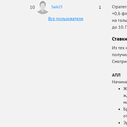
Стратег
10
1
Sash23
+0,6 фл
Все пользователи
на голы
до 10. 
Ставк
Из тех
получил
Смотри
АПЛ
Начина
Ж
ж
м
Б
о
Э