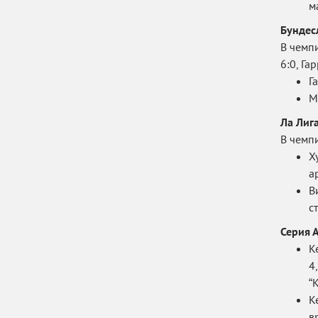
м
Бундес
В чемпи
6:0, Га
Г
М
Ла Лиг
В чемп
Х
а
В
с
Серия 
К
4
“
К
в