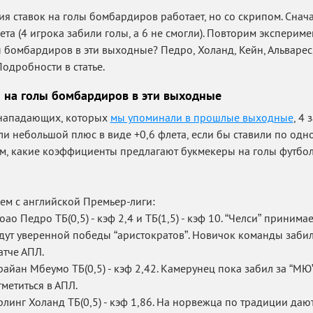
ия ставок на голы бомбардиров работает, но со скрипом. Снач
ета (4 игрока забили голы, а 6 не смогли). Повторим эксперим
 бомбардиров в эти выходные? Педро, Холанд, Кейн, Альварес
Подробности в статье.
и на голы бомбардиров в эти выходные
 нападающих, которых
мы упоминали в прошлые выходные
, 4 
и небольшой плюс в виде +0,6 флета, если бы ставили по одн
м, какие коэффициенты предлагают букмекеры на голы футбол
ем с английской Премьер-лиги:
оао Педро ТБ(0,5) - кэф 2,4 и ТБ(1,5) - кэф 10. “Челси” приним
дут уверенной победы “аристократов”. Новичок команды забил
атче АПЛ.
райан Мбеумо ТБ(0,5) - кэф 2,42. Камерунец пока забил за “МЮ
тметиться в АПЛ.
рлинг Холанд ТБ(0,5) - кэф 1,86. На норвежца по традиции дают