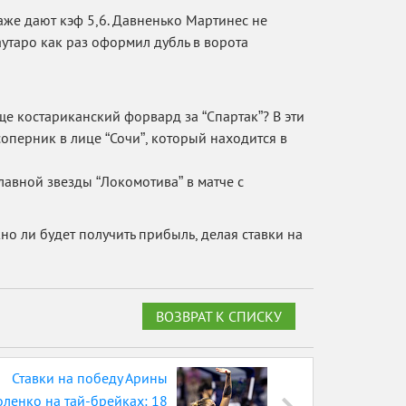
 даже дают кэф 5,6. Давненько Мартинес не
аутаро как раз оформил дубль в ворота
еще костариканский форвард за “Спартак”? В эти
перник в лице “Сочи”, который находится в
 главной звезды “Локомотива” в матче с
но ли будет получить прибыль, делая ставки на
ВОЗВРАТ К СПИСКУ
Ставки на победу Арины
ленко на тай-брейках: 18