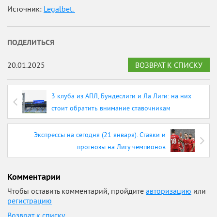
Источник:
Legalbet.
ПОДЕЛИТЬСЯ
20.01.2025
ВОЗВРАТ К СПИСКУ
3 клуба из АПЛ, Бундеслиги и Ла Лиги: на них
стоит обратить внимание ставочникам
Экспрессы на сегодня (21 января). Ставки и
прогнозы на Лигу чемпионов
Комментарии
Чтобы оставить комментарий, пройдите
авторизацию
или
регистрацию
Возврат к списку