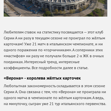
Любителям ставок на статистику посвящается – этот клуб
Серии А ни разу в текущем сезоне не проиграл по жёлтым
карточкам! Уже 21 матч в итальянском чемпионате, и ни
одного поражения по «горчичникам». А соперники этих
«мастифов» ни разу не получали больше 2-х ЖК в очных
поединках. Интересный тренд, интересные
коэффициенты. Все подробности далее в статье.
«Верона» - королева жёлтых карточек
Любопытная закономерность складывается в этом сезоне
Серии А. Она связана с тем, что «Верона» не проиграла ни
одного матча в чемпионате по жёлтым карточкам. А ведь,
на минуточку, сыгран уже 21 тур итальянского первенства.