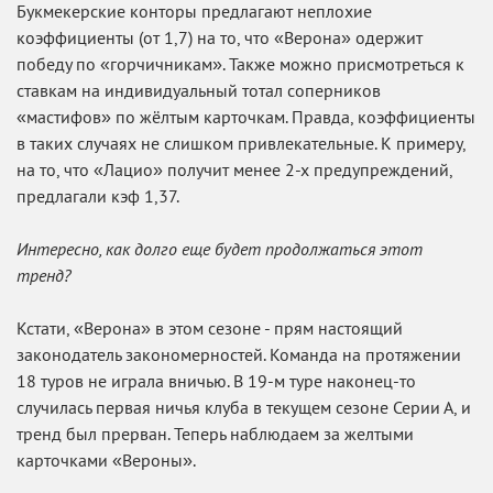
Букмекерские конторы предлагают неплохие
коэффициенты (от 1,7) на то, что «Верона» одержит
победу по «горчичникам». Также можно присмотреться к
ставкам на индивидуальный тотал соперников
«мастифов» по жёлтым карточкам. Правда, коэффициенты
в таких случаях не слишком привлекательные. К примеру,
на то, что «Лацио» получит менее 2-х предупреждений,
предлагали кэф 1,37.
Интересно, как долго еще будет продолжаться этот
тренд?
Кстати, «Верона» в этом сезоне - прям настоящий
законодатель закономерностей. Команда на протяжении
18 туров не играла вничью. В 19-м туре наконец-то
случилась первая ничья клуба в текущем сезоне Серии А, и
тренд был прерван. Теперь наблюдаем за желтыми
карточками «Вероны».