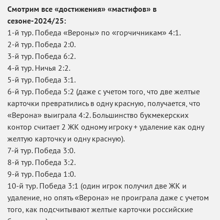
Смотрим все «достижения» «мастифов» в
сезоне-2024/25:
1-й тур. Победа «Вероны» по «горчичникам» 4:1.
2-й тур. Победа 2:0.
3-й тур. Победа 6:2.
4-й тур. Ничья 2:2.
5-й тур. Победа 3:1.
6-й тур. Победа 5:2 (даже с учетом того, что две желтые
карточки превратились в одну красную, получается, что
«Верона» выиграла 4:2. Большинство букмекерских
контор считает 2 ЖК одному игроку + удаление как одну
желтую карточку и одну красную).
7-й тур. Победа 3:0.
8-й тур. Победа 3:2.
9-й тур. Победа 1:0.
10-й тур. Победа 3:1 (один игрок получил две ЖК и
удаление, но опять «Верона» не проиграла даже с учетом
того, как подсчитывают желтые карточки российские