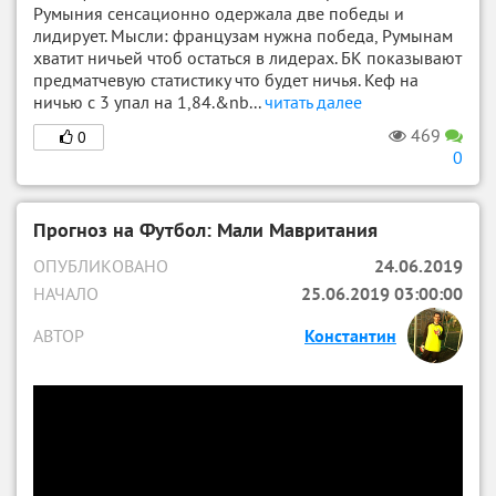
Румыния сенсационно одержала две победы и
лидирует. Мысли: французам нужна победа, Румынам
хватит ничьей чтоб остаться в лидерах. БК показывают
предматчевую статистику что будет ничья. Кеф на
ничью с 3 упал на 1,84.&nb...
читать далее
469
0
0
Прогноз на Футбол: Мали Мавритания
ОПУБЛИКОВАНО
24.06.2019
НАЧАЛО
25.06.2019 03:00:00
АВТОР
Константин