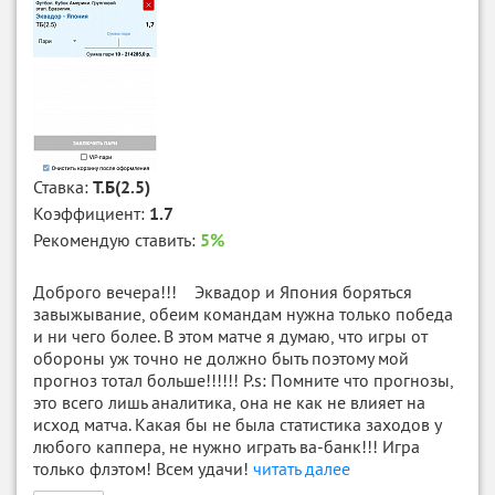
Ставка:
Т.Б(2.5)
Коэффициент:
1.7
Рекомендую ставить:
5%
Доброго вечера!!! Эквадор и Япония боряться
завыжывание, обеим командам нужна только победа
и ни чего более. В этом матче я думаю, что игры от
обороны уж точно не должно быть поэтому мой
прогноз тотал больше!!!!!! P.s: Помните что прогнозы,
это всего лишь аналитика, она не как не влияет на
исход матча. Какая бы не была статистика заходов у
любого каппера, не нужно играть ва-банк!!! Игра
только флэтом! Всем удачи!
читать далее