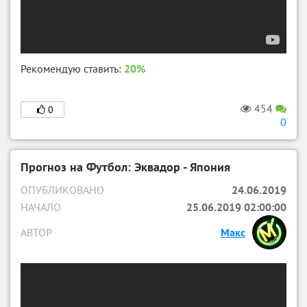
Рекомендую ставить:
20%
454
0
0
Прогноз на Футбол: Эквадор - Япония
ОПУБЛИКОВАНО
24.06.2019
НАЧАЛО
25.06.2019 02:00:00
АВТОР
Макс