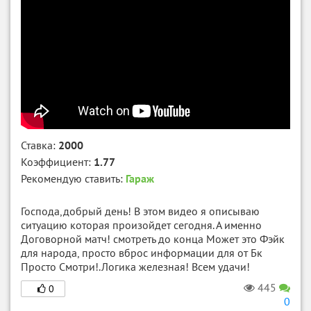
Ставка:
2000
Коэффициент:
1.77
Рекомендую ставить:
Гараж
Господа,добрый день! В этом видео я описываю
ситуацию которая произойдет сегодня. А именно
Договорной матч! смотреть до конца Может это Фэйк
для народа, просто вброс информации для от Бк
Просто Смотри!.Логика железная! Всем удачи!
445
0
0