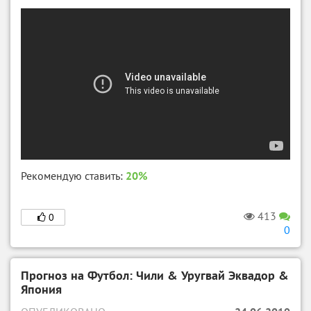
Рекомендую ставить:
20%
413
0
0
Прогноз на Футбол: Чили & Уругвай Эквадор &
Япония