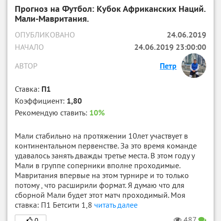
Прогноз на Футбол: Кубок Африканских Наций.
Мали-Мавритания.
ОПУБЛИКОВАНО
24.06.2019
НАЧАЛО
24.06.2019 23:00:00
АВТОР
Петр
Ставка:
П1
Коэффициент:
1,80
Рекомендую ставить:
10%
Мали стабильно на протяжении 10лет участвует в
континентальном первенстве. За это время команде
удавалось занять дважды третье места. В этом году у
Мали в группе соперники вполне проходимые.
Мавритания впервые на этом турнире и то только
потому , что расширили формат. Я думаю что для
сборной Мали будет этот матч проходимый. Моя
ставка: П1 Бетсити 1,8
читать далее
487
0