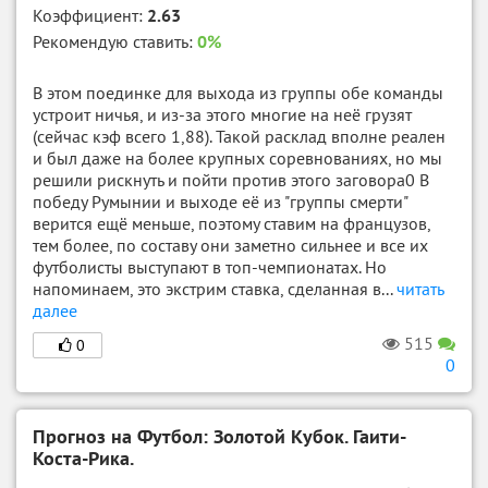
Коэффициент:
2.63
Рекомендую ставить:
0%
В этом поединке для выхода из группы обе команды
устроит ничья, и из-за этого многие на неё грузят
(сейчас кэф всего 1,88). Такой расклад вполне реален
и был даже на более крупных соревнованиях, но мы
решили рискнуть и пойти против этого заговора0 В
победу Румынии и выходе её из "группы смерти"
верится ещё меньше, поэтому ставим на французов,
тем более, по составу они заметно сильнее и все их
футболисты выступают в топ-чемпионатах. Но
напоминаем, это экстрим ставка, сделанная в...
читать
далее
515
0
0
Прогноз на Футбол: Золотой Кубок. Гаити-
Коста-Рика.