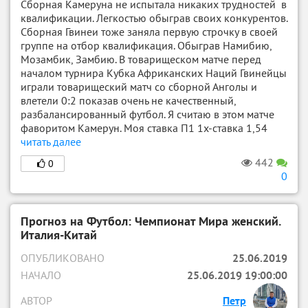
Сборная Камеруна не испытала никаких трудностей в
квалификации. Легкостью обыграв своих конкурентов.
Сборная Гвинеи тоже заняла первую строчку в своей
группе на отбор квалификация. Обыграв Намибию,
Мозамбик, Замбию. В товарищеском матче перед
началом турнира Кубка Африканских Наций Гвинейцы
играли товарищеский матч со сборной Анголы и
влетели 0:2 показав очень не качественный,
разбалансированный футбол. Я считаю в этом матче
фаворитом Камерун. Моя ставка П1 1х-ставка 1,54
читать далее
442
0
0
Прогноз на Футбол: Чемпионат Мира женский.
Италия-Китай
ОПУБЛИКОВАНО
25.06.2019
НАЧАЛО
25.06.2019 19:00:00
АВТОР
Петр