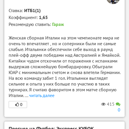
Ставка:
ИТБ1(1)
Коэффициент:
1,65
Рекомендую ставить:
Гараж
Женская сборная Италии на этом чемпионате мира не
очень то впечатляет , но и соперники были не самые
слабые. Итальянки обеспечили себе выход в раунд
плей-офф двумя победами над Австралией и Ямайкой.
Китайки чудом отскочили от поражения с испанками
выдержав сложнейшую бомбардировку. Обыграли
ЮАР с минимальным счетом и снова влетели Германии.
На всю команду забит 1 гол. Итальянки выглядят
сильнее и опыта у них больше по участию в таких
турнирах. Я считаю фаворитом в этом матче сборную
Италии. ...
читать далее
415
0
0
Прогноз на Футбол: Экспресс КУБОК