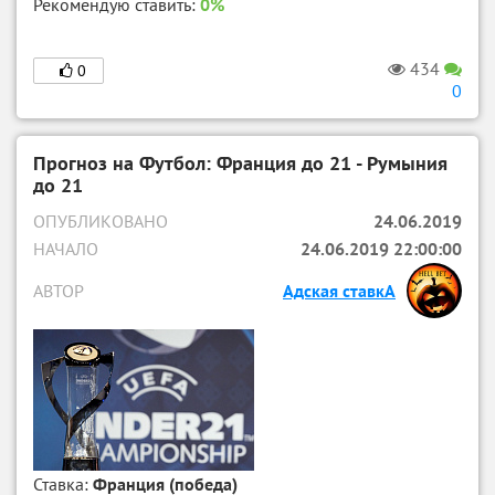
Рекомендую ставить:
0%
434
0
0
Прогноз на Футбол: Франция до 21 - Румыния
до 21
ОПУБЛИКОВАНО
24.06.2019
НАЧАЛО
24.06.2019 22:00:00
АВТОР
Адская ставкА
Ставка:
Франция (победа)