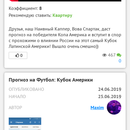
Коэффициент:
8
Рекомендую ставить:
Квартиру
Друзья, наш Наивный Каппер, Вова Спартак, даст
прогноз на победителя Копа Америка и вступит в спор
с прохожими о влиянии России на этот самый Кубок
Латинской Америки! Вышло очень смешно))
467
0
0
Прогноз на Футбол: Кубок Америки
ОПУБЛИКОВАНО
24.06.2019
НАЧАЛО
25.06.2019
АВТОР
Maxim