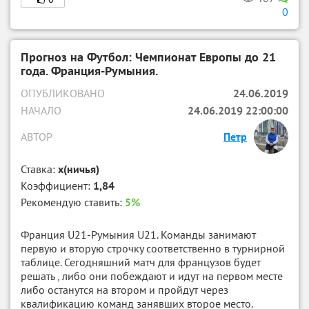
0
Прогноз на Футбол: Чемпионат Европы до 21
года. Франция-Румыния.
ОПУБЛИКОВАНО
24.06.2019
НАЧАЛО
24.06.2019 22:00:00
АВТОР
Петр
Ставка:
х(ничья)
Коэффициент:
1,84
Рекомендую ставить:
5%
Франция U21-Румыния U21. Команды занимают
первую и вторую строчку соответственно в турнирной
таблице. Сегодняшний матч для французов будет
решать , либо они побеждают и идут на первом месте
либо останутся на втором и пройдут через
квалификацию команд занявших второе место.