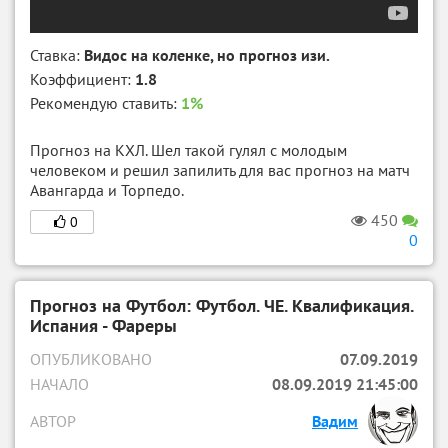
Ставка:
Видос на коленке, но прогноз изи.
Коэффициент:
1.8
Рекомендую ставить:
1%
Прогноз на КХЛ. Шел такой гулял с молодым
человеком и решил запилить для вас прогноз на матч
Авангарда и Торпедо.
450
0
0
Прогноз на Футбол: Футбол. ЧЕ. Квалификация.
Испания - Фареры
ОПУБЛИКОВАНО
07.09.2019
НАЧАЛО
08.09.2019 21:45:00
АВТОР
Вадим