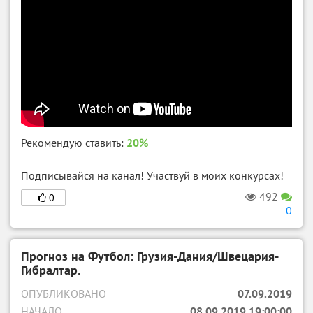
Рекомендую ставить:
20%
Подписывайся на канал! Участвуй в моих конкурсах!
492
0
0
Прогноз на Футбол: Грузия-Дания/Швецария-
Гибралтар.
ОПУБЛИКОВАНО
07.09.2019
НАЧАЛО
08.09.2019 19:00:00