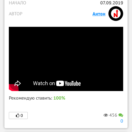
НАЧАЛО
07.09.2019
АВТОР
Антон
Рекомендую ставить:
100%
456
0
0