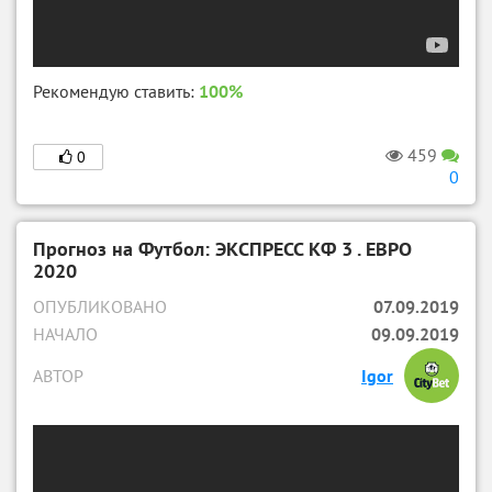
Рекомендую ставить:
100%
459
0
0
Прогноз на Футбол: ЭКСПРЕСС КФ 3 . ЕВРО
2020
ОПУБЛИКОВАНО
07.09.2019
НАЧАЛО
09.09.2019
АВТОР
Igor