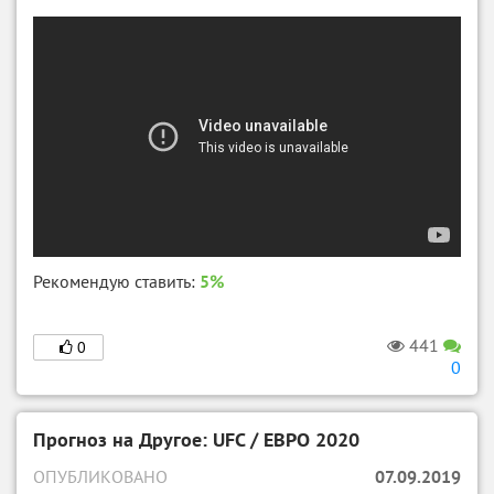
Рекомендую ставить:
5%
441
0
0
Прогноз на Другое: UFC / ЕВРО 2020
ОПУБЛИКОВАНО
07.09.2019