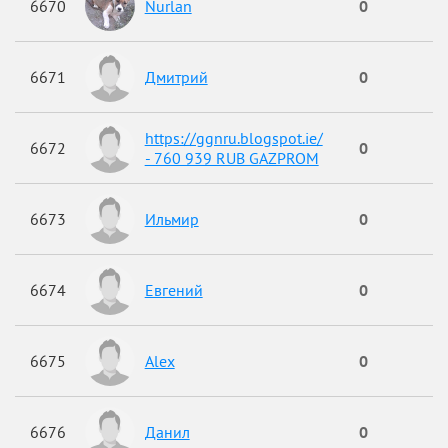
6670
Nurlan
0
6671
Дмитрий
0
https://ggnru.blogspot.ie/
6672
0
- 760 939 RUB GAZPROM
6673
Ильмир
0
6674
Евгений
0
6675
Alex
0
6676
Данил
0