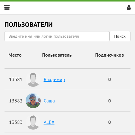
Скрыть
меню
ПОЛЬЗОВАТЕЛИ
Поиск
Место
Пользователь
Подписчиков
13381
Владимир
0
13382
Саша
0
13383
ALEX
0