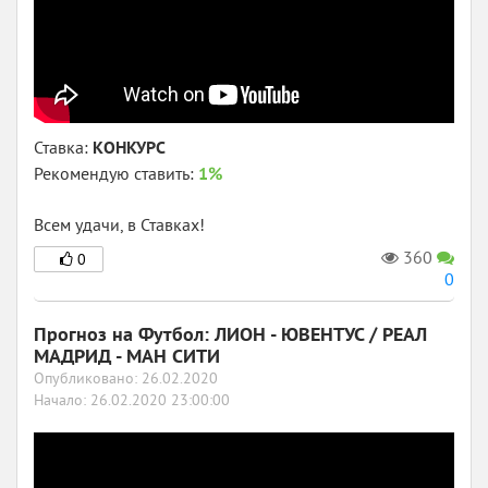
Ставка:
КОНКУРС
Рекомендую ставить:
1%
Всем удачи, в Ставках!
360
0
0
Прогноз на Футбол: ЛИОН - ЮВЕНТУС / РЕАЛ
МАДРИД - МАН СИТИ
Опубликовано: 26.02.2020
Начало: 26.02.2020 23:00:00