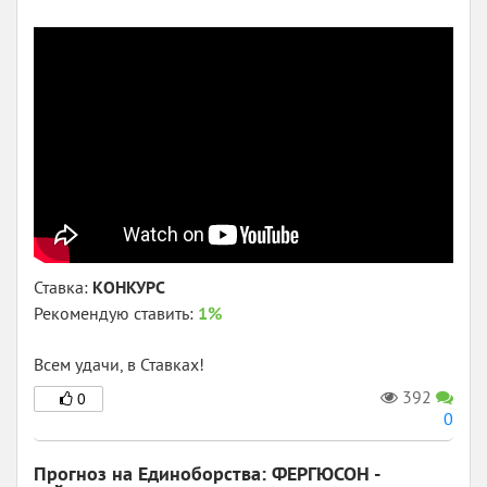
Ставка:
КОНКУРС
Рекомендую ставить:
1%
Всем удачи, в Ставках!
392
0
0
Прогноз на Единоборства: ФЕРГЮСОН -