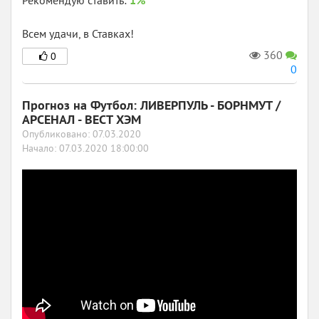
Всем удачи, в Ставках!
360
0
0
Прогноз на Футбол: ЛИВЕРПУЛЬ - БОРНМУТ /
АРСЕНАЛ - ВЕСТ ХЭМ
Опубликовано: 07.03.2020
Начало: 07.03.2020 18:00:00