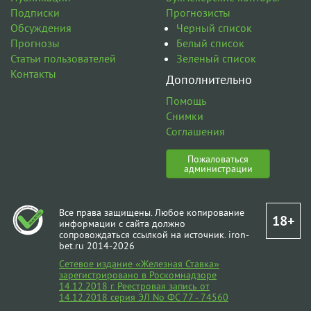
Подписки
Прогнозисты
Обсуждения
Черный список
Прогнозы
Белый список
Статьи пользователей
Зеленый список
Контакты
Дополнительно
Помощь
Снимки
Соглашения
Пожаловаться
администрации
Все права защищены. Любое копирование
18+
информации с сайта должно
сопровождаться ссылкой на источник. iron-
bet.ru 2014-2026
Сетевое издание «Железная Ставка»
зарегистрировано в Роскомнадзоре
14.12.2018 г. Реестровая запись от
14.12.2018 серия ЭЛ No ФС 77 - 74560