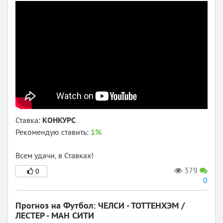
Ставка:
КОНКУРС
Рекомендую ставить:
1%
Всем удачи, в Ставках!
379
0
0
Прогноз на Футбол: ЧЕЛСИ - ТОТТЕНХЭМ /
ЛЕСТЕР - МАН СИТИ