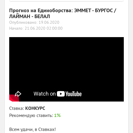
Прогноз на Единоборства: ЭММЕТ - БУРГОС /
ЛАЙМАН - БЕЛАЛ
Опубликовано: 19.06.2020
Начало: 21.06.2020 02:00:00
Ставка:
КОНКУРС
Рекомендую ставить:
1%
Всем удачи, в Ставках!