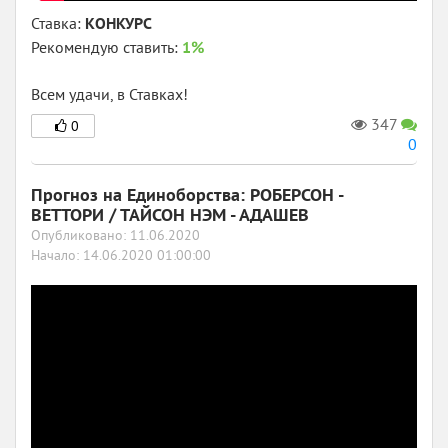
Ставка:
КОНКУРС
Рекомендую ставить:
1%
Всем удачи, в Ставках!
347
0
0
Прогноз на Единоборства: РОБЕРСОН -
ВЕТТОРИ / ТАЙСОН НЭМ - АДАШЕВ
Опубликовано: 11.06.2020
Начало: 14.06.2020 01:00:00