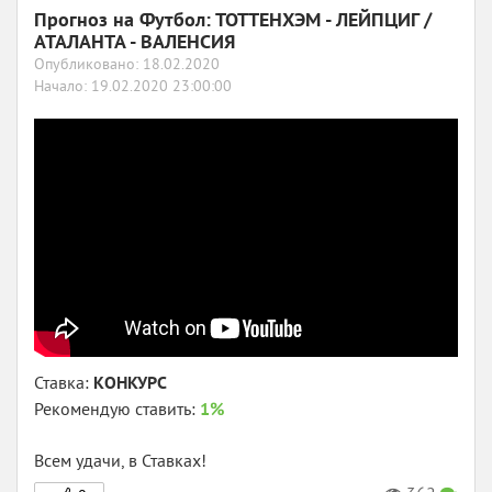
Прогноз на Футбол: ТОТТЕНХЭМ - ЛЕЙПЦИГ /
АТАЛАНТА - ВАЛЕНСИЯ
Опубликовано: 18.02.2020
Начало: 19.02.2020 23:00:00
Ставка:
КОНКУРС
Рекомендую ставить:
1%
Всем удачи, в Ставках!