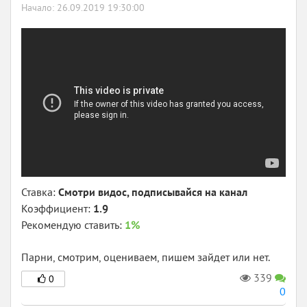
Начало: 26.09.2019 19:30:00
Ставка:
Смотри видос, подписывайся на канал
Коэффициент:
1.9
Рекомендую ставить:
1%
Парни, смотрим, оцениваем, пишем зайдет или нет.
339
0
0