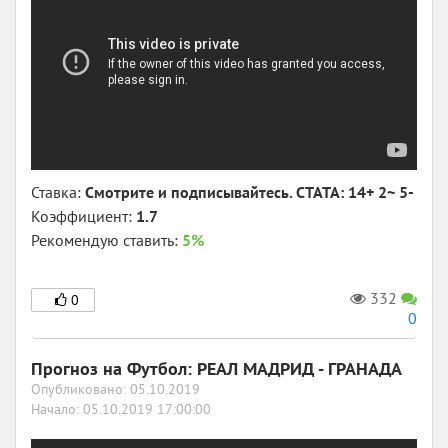
Ставка:
Смотрите и подписывайтесь. СТАТА: 14+ 2~ 5-
Коэффициент:
1.7
Рекомендую ставить:
5%
332
0
0
Прогноз на Футбол: РЕАЛ МАДРИД - ГРАНАДА
Опубликовано: 05.10.2019
Начало: 05.10.2019 17:00:00