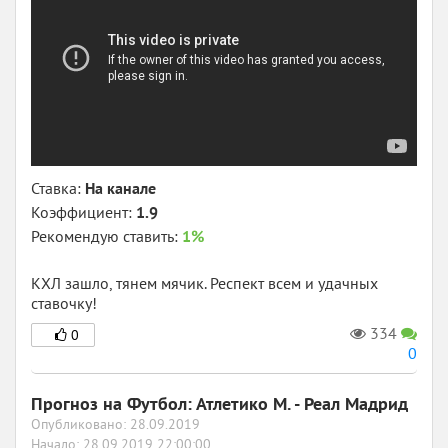
Ставка:
На канале
Коэффициент:
1.9
Рекомендую ставить:
1%
КХЛ зашло, тянем мячик. Респект всем и удачных
ставочку!
334
0
0
Прогноз на Футбол: Атлетико М. - Реал Мадрид
Опубликовано: 28.09.2019
Начало: 28.09.2019 22:00:00