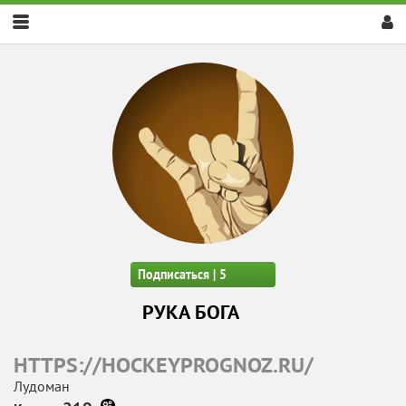
Скрыть
меню
Подписаться
|
5
РУКА БОГА
HTTPS://HOCKEYPROGNOZ.RU/
Лудоман