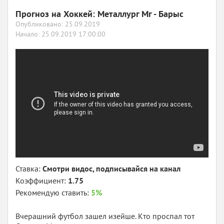
Прогноз на Хоккей: Металлург Мг - Барыс
Опубликовано: 25.09.2019
Начало: 25.09.2019 17:00:00
Ставка:
Смотри видос, подписывайся на канал
Коэффициент:
1.75
Рекомендую ставить:
5%
Вчерашний футбол зашел изейше. Кто проспал тот