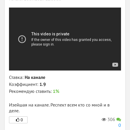
Ставка:
На канале
Коэффициент:
1.9
Рекомендую ставить:
1%
Изейшая на канале. Респект всем кто со мной и в
деле.
306
0
0