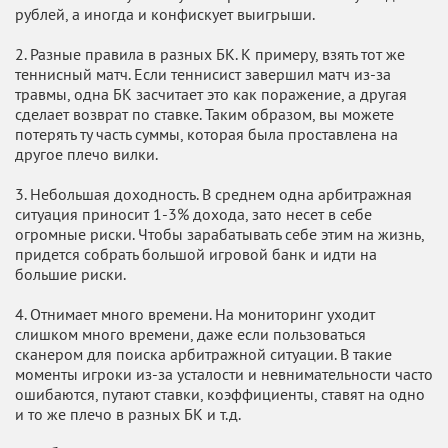
рублей, а иногда и конфискует выигрыши.
2. Разные правила в разных БК. К примеру, взять тот же
теннисный матч. Если теннисист завершил матч из-за
травмы, одна БК засчитает это как поражение, а другая
сделает возврат по ставке. Таким образом, вы можете
потерять ту часть суммы, которая была проставлена на
другое плечо вилки.
3. Небольшая доходность. В среднем одна арбитражная
ситуация приносит 1-3% дохода, зато несет в себе
огромные риски. Чтобы зарабатывать себе этим на жизнь,
придется собрать большой игровой банк и идти на
большие риски.
4. Отнимает много времени. На мониторинг уходит
слишком много времени, даже если пользоваться
сканером для поиска арбитражной ситуации. В такие
моменты игроки из-за усталости и невнимательности часто
ошибаются, путают ставки, коэффициенты, ставят на одно
и то же плечо в разных БК и т.д.