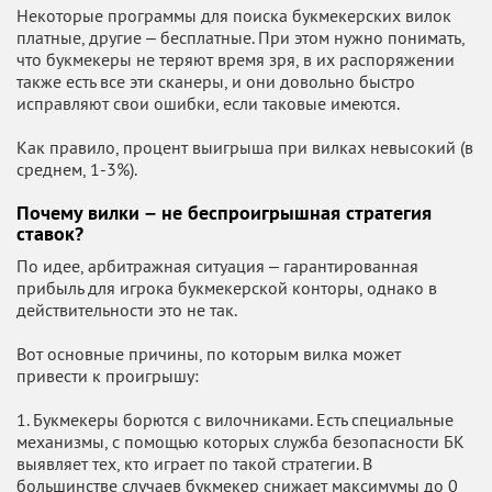
Некоторые программы для поиска букмекерских вилок
платные, другие – бесплатные. При этом нужно понимать,
что букмекеры не теряют время зря, в их распоряжении
также есть все эти сканеры, и они довольно быстро
исправляют свои ошибки, если таковые имеются.
Как правило, процент выигрыша при вилках невысокий (в
среднем, 1-3%).
Почему вилки – не беспроигрышная стратегия
ставок?
По идее, арбитражная ситуация – гарантированная
прибыль для игрока букмекерской конторы, однако в
действительности это не так.
Вот основные причины, по которым вилка может
привести к проигрышу:
1. Букмекеры борются с вилочниками. Есть специальные
механизмы, с помощью которых служба безопасности БК
выявляет тех, кто играет по такой стратегии. В
большинстве случаев букмекер снижает максимумы до 0