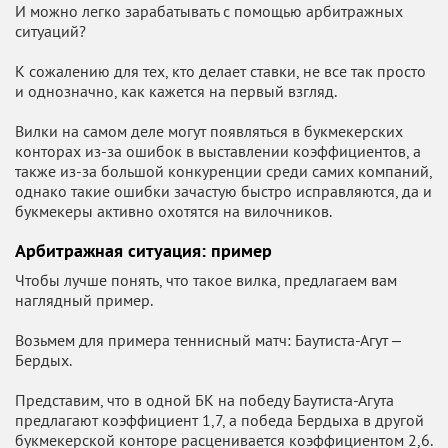
И можно легко зарабатывать с помощью арбитражных
ситуаций?
К сожалению для тех, кто делает ставки, не все так просто
и однозначно, как кажется на первый взгляд.
Вилки на самом деле могут появляться в букмекерских
конторах из-за ошибок в выставлении коэффициентов, а
также из-за большой конкуренции среди самих компаний,
однако такие ошибки зачастую быстро исправляются, да и
букмекеры активно охотятся на вилочников.
Арбитражная ситуация: пример
Чтобы лучше понять, что такое вилка, предлагаем вам
наглядный пример.
Возьмем для примера теннисный матч: Баутиста-Агут –
Бердых.
Представим, что в одной БК на победу Баутиста-Агута
предлагают коэффициент 1,7, а победа Бердыха в другой
букмекерской конторе расценивается коэффициентом 2,6.