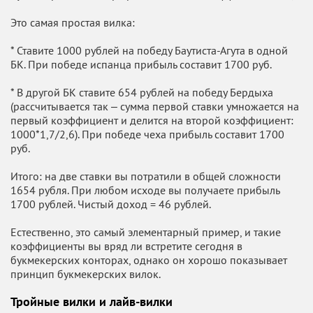
Это самая простая вилка:
* Ставите 1000 рублей на победу Баутиста-Агута в одной
БК. При победе испанца прибыль составит 1700 руб.
* В другой БК ставите 654 рублей на победу Бердыха
(рассчитывается так – сумма первой ставки умножается на
первый коэффициент и делится на второй коэффициент:
1000*1,7/2,6). При победе чеха прибыль составит 1700
руб.
Итого: на две ставки вы потратили в общей сложности
1654 рубля. При любом исходе вы получаете прибыль
1700 рублей. Чистый доход = 46 рублей.
Естественно, это самый элементарный пример, и такие
коэффициенты вы вряд ли встретите сегодня в
букмекерских конторах, однако он хорошо показывает
принцип букмекерских вилок.
Тройные вилки и лайв-вилки