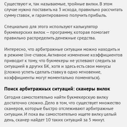
Существуют и, так называемые, тройные вилки. В этом
случае нужно поставить на 3 исхода, правильно рассчитать
сумму ставок, и гарантированно получить прибыль.
Специально для этого используют калькулятор
букмекерских вилок – программу, которая помогает
правильно распределить денежные средства.
Интересно, что арбитражные ситуации можно находить и
в режиме live-ставок. Активное изменение коэффициентов
приводит к тому, что букмекеры не успевают следить за
ситуацией в других БК, хотя и здесь есть свои минусы
(сложно успеть сделать ставку в одно мгновение,
коэффициенты могут моментально поменяться).
Поиск арбитражных ситуаций: сканеры вилок
Сегодня самостоятельно найти букмекерскую вилку
достаточно сложно. Дело в том, что существует множество
сканеров, которые быстро отслеживают арбитражные
ситуации. И пока вы самостоятельно ищете вилку целый
день, сканер найдет 10 таких ситуаций за 5 минут.