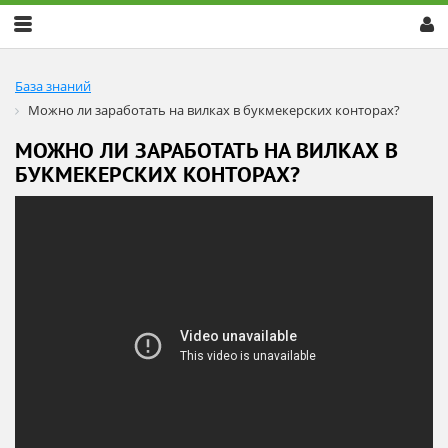
Скрыть
меню
База знаний
Можно ли заработать на вилках в букмекерских конторах?
МОЖНО ЛИ ЗАРАБОТАТЬ НА ВИЛКАХ В
БУКМЕКЕРСКИХ КОНТОРАХ?