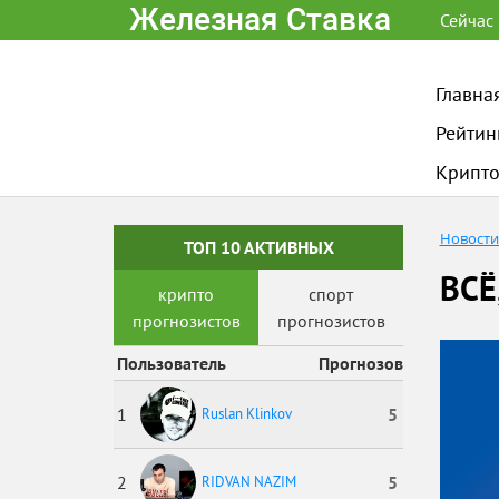
Железная Ставка
Сейчас 
Главна
Рейтин
Крипто
Новости
ТОП 10 АКТИВНЫХ
ВСЁ
крипто
спорт
прогнозистов
прогнозистов
Пользователь
Прогнозов
1
5
Ruslan Klinkov
2
5
RIDVAN NAZIM