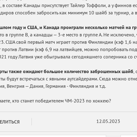
 в составе Канады присутствует Тайлер Тоффоли, а у финнов ес
иров способен забросить как минимум 10 шайб за турнир, а в
ошлом году и США, и Канада проиграли несколько матчей на г
то в группе B, а канадцы – 3-е место в группе А. Не исключено
3. США свой первый матч играет против Финляндии (кэф 1,6 на
 против Латвии (кэф 6,9 на латвийцев, можно попробовать подст
021 году Латвия уже обыгрывала сегодняшнего соперника со сч
ерты также ожидают большое количество заброшенных шайб
,
ты будут встречаться с явными аутсайдерами. Сюда можно отн
я, Венгрия – Дания, Германия - Финляндия и т.д.
маете, кто станет победителем ЧМ-2023 по хоккею?
12.05.2023
ЕЛИТЬСЯ