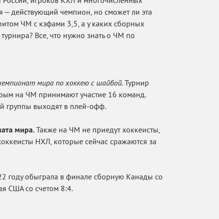
ой России, игроков КХЛ и многочисленных
я – действующий чемпион, но сможет ли эта
итом ЧМ с кэфами 3,5, а у каких сборных
 турнира? Все, что нужно знать о ЧМ по
 чемпионат мира по хоккею с шайбой.
Турнир
торым на ЧМ принимают участие 16 команд.
й группы выходят в плей-офф.
ната мира.
Также на ЧМ не приедут хоккеисты,
хоккеисты НХЛ, которые сейчас сражаются за
2 году обыграла в финале сборную Канады со
ая США со счетом 8:4.