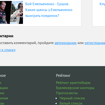
Бой Емельяненко - Ершов.
Кл
Какие шансы у Емельяненко
выиграть поединок?
нтарии
оставить комментарий, пройдите
авторизацию
или
регистраци
 к списку
ное
Рейтинг
и
Рейтинг криптобирж
ации
Букмекерские конторы
ки
Прогнозисты
ения
Черный список
зы
Белый список