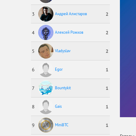
3
2
Андрей Алистаров
4
2
Алексей Рожков
5
2
Vladyslav
6
1
Egor
7
1
Bountykit
8
1
Gais
9
1
MiniBTC